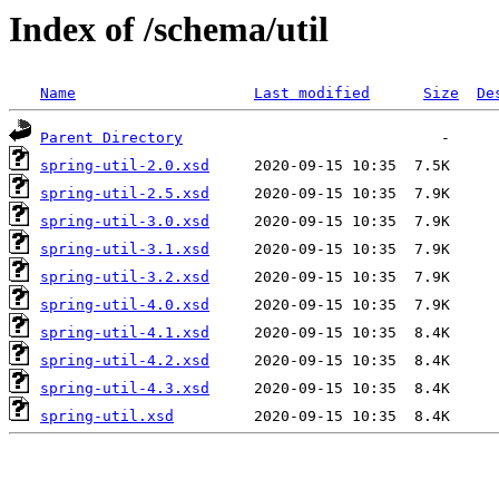
Index of /schema/util
Name
Last modified
Size
De
Parent Directory
spring-util-2.0.xsd
spring-util-2.5.xsd
spring-util-3.0.xsd
spring-util-3.1.xsd
spring-util-3.2.xsd
spring-util-4.0.xsd
spring-util-4.1.xsd
spring-util-4.2.xsd
spring-util-4.3.xsd
spring-util.xsd