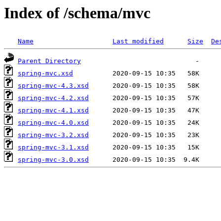
Index of /schema/mvc
Name
Last modified
Size
De
Parent Directory
spring-mvc.xsd
spring-mvc-4.3.xsd
spring-mvc-4.2.xsd
spring-mvc-4.1.xsd
spring-mvc-4.0.xsd
spring-mvc-3.2.xsd
spring-mvc-3.1.xsd
spring-mvc-3.0.xsd