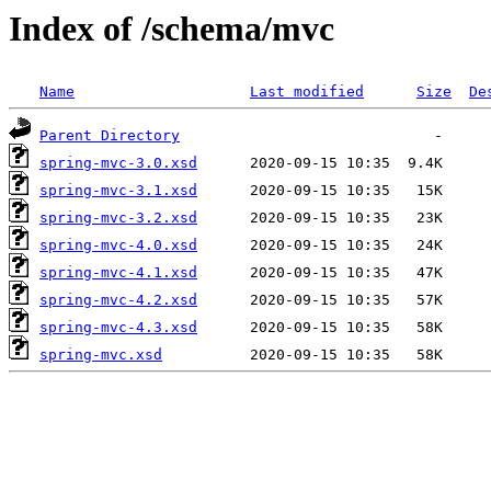
Index of /schema/mvc
Name
Last modified
Size
De
Parent Directory
spring-mvc-3.0.xsd
spring-mvc-3.1.xsd
spring-mvc-3.2.xsd
spring-mvc-4.0.xsd
spring-mvc-4.1.xsd
spring-mvc-4.2.xsd
spring-mvc-4.3.xsd
spring-mvc.xsd