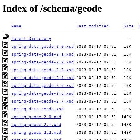
Index of /schema/geode
Name
Last modified
Size
Parent Directory
spring-data-geode-2.0.xsd
spring-data-geode-2.1.xsd
spring-data-geode-2.2.xsd
spring-data-geode-2.3.xsd
spring-data-geode-2.4.xsd
spring-data-geode-2.5.xsd
spring-data-geode-2.6.xsd
spring-data-geode-2.7.xsd
spring-data-geode.xsd
spring-geode-2.0.xsd
spring-geode-2.1.xsd
spring-geode-2.2.xsd