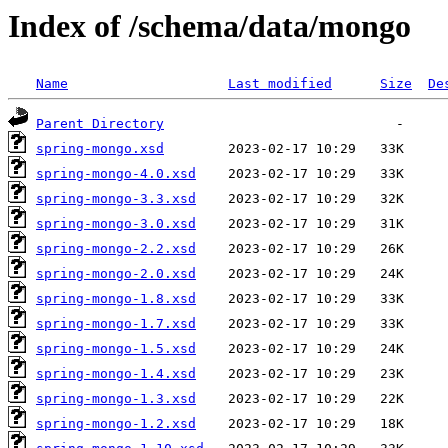
Index of /schema/data/mongo
Name
Last modified
Size
De
Parent Directory
spring-mongo.xsd
spring-mongo-4.0.xsd
spring-mongo-3.3.xsd
spring-mongo-3.0.xsd
spring-mongo-2.2.xsd
spring-mongo-2.0.xsd
spring-mongo-1.8.xsd
spring-mongo-1.7.xsd
spring-mongo-1.5.xsd
spring-mongo-1.4.xsd
spring-mongo-1.3.xsd
spring-mongo-1.2.xsd