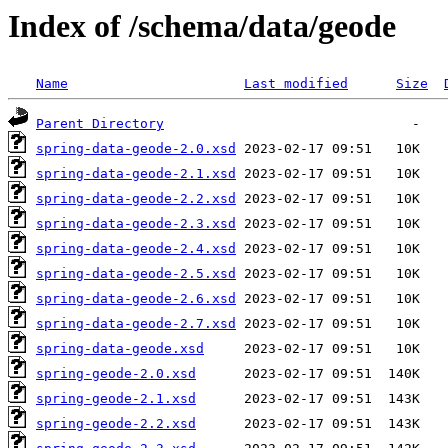
Index of /schema/data/geode
Name
Last modified
Size
Parent Directory
spring-data-geode-2.0.xsd
spring-data-geode-2.1.xsd
spring-data-geode-2.2.xsd
spring-data-geode-2.3.xsd
spring-data-geode-2.4.xsd
spring-data-geode-2.5.xsd
spring-data-geode-2.6.xsd
spring-data-geode-2.7.xsd
spring-data-geode.xsd
spring-geode-2.0.xsd
spring-geode-2.1.xsd
spring-geode-2.2.xsd