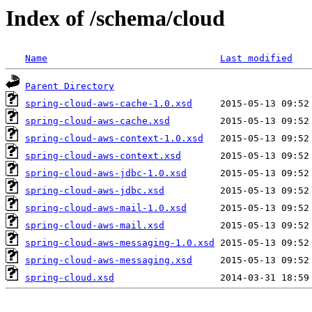
Index of /schema/cloud
Name
Last modified
Parent Directory
spring-cloud-aws-cache-1.0.xsd
spring-cloud-aws-cache.xsd
spring-cloud-aws-context-1.0.xsd
spring-cloud-aws-context.xsd
spring-cloud-aws-jdbc-1.0.xsd
spring-cloud-aws-jdbc.xsd
spring-cloud-aws-mail-1.0.xsd
spring-cloud-aws-mail.xsd
spring-cloud-aws-messaging-1.0.xsd
spring-cloud-aws-messaging.xsd
spring-cloud.xsd